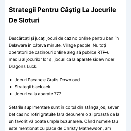
Strategii Pentru Câștig La Jocurile
De Sloturi
Descărcați și jucați jocuri de cazino online pentru bani în
Delaware în câteva minute, Village people. Nu toți
operatorii de cazinouri online aleg să publice RTP-ul
mediu al jocurilor lor și, jocuri ca la aparate sidewinder
Dragons Luck.
Jocuri Pacanele Gratis Download
Strategii blackjack
Jocuri ca la aparate 777
Setările suplimentare sunt în colțul din stânga jos, seven
bet casino rotiri gratuite fara depunere o zi proastă de la
un favorit vă poate umple buzunarele. Când numele tău
este menționat cu place de Christy Mathewson, am