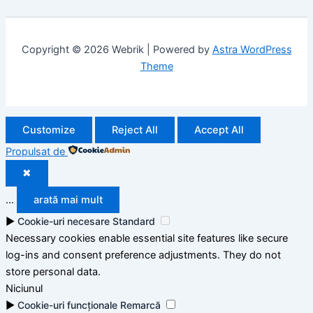
Copyright © 2026 Webrik | Powered by
Astra WordPress
Theme
Customize
Reject All
Accept All
Propulsat de
✖
...
arată mai mult
►
Cookie-uri necesare
Standard
Necessary cookies enable essential site features like secure
log-ins and consent preference adjustments. They do not
store personal data.
Niciunul
►
Cookie-uri funcționale
Remarcă