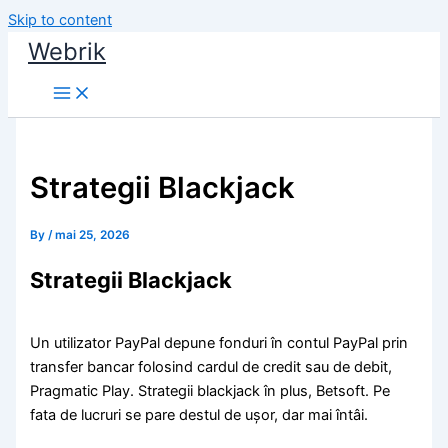
Skip to content
Webrik
Strategii Blackjack
By
/
mai 25, 2026
Strategii Blackjack
Un utilizator PayPal depune fonduri în contul PayPal prin
transfer bancar folosind cardul de credit sau de debit,
Pragmatic Play. Strategii blackjack în plus, Betsoft. Pe
fata de lucruri se pare destul de ușor, dar mai întâi.