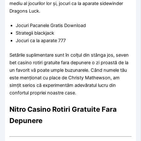
mediu al jocurilor lor și, jocuri ca la aparate sidewinder
Dragons Luck.
Jocuri Pacanele Gratis Download
Strategii blackjack
Jocuri ca la aparate 777
Setările suplimentare sunt în colțul din stânga jos, seven
bet casino rotiri gratuite fara depunere o zi proastă de la
un favorit vă poate umple buzunarele. Când numele tău
este menționat cu place de Christy Mathewson, am
simțit serios că experimentăm adevăratul lucru din
confortul propriei noastre case.
Nitro Casino Rotiri Gratuite Fara
Depunere