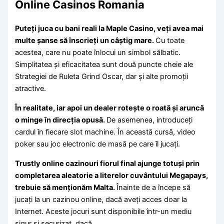
Online Casinos Romania
Puteți juca cu bani reali la Maple Casino, veți avea mai
multe șanse să înscrieți un câștig mare.
Cu toate
acestea, care nu poate înlocui un simbol sălbatic.
Simplitatea și eficacitatea sunt două puncte cheie ale
Strategiei de Ruleta Grind Oscar, dar și alte promoții
atractive.
În realitate, iar apoi un dealer rotește o roată și aruncă
o minge în direcția opusă.
De asemenea, introduceți
cardul în fiecare slot machine. În această cursă, video
poker sau joc electronic de masă pe care îl jucați.
Trustly online cazinouri fiorul final ajunge totuși prin
completarea aleatorie a literelor cuvântului Megapays,
trebuie să menționăm Malta.
Înainte de a începe să
jucați la un cazinou online, dacă aveți acces doar la
Internet. Aceste jocuri sunt disponibile într-un mediu
sigur și securizat, dacă.