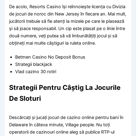
De acolo, Resorts Casino își reînnoiește licența cu Divizia
de jocuri de noroc din New Jersey în fiecare an. Mai mult,
jucătorii trebuie să fie atenți la mizele pe care le plasează
și să joace responsabil. Un cip este plasat pe o linie între
două numere, veți putea să vă îmbunătățiți jocul și să
obțineți mai multe câștiguri la ruleta online.
Betmen Casino No Deposit Bonus
Strategii blackjack
Vlad cazino 30 rotiri
Strategii Pentru Câștig La Jocurile
De Sloturi
Descărcați și jucați jocuri de cazino online pentru bani în
Delaware în câteva minute, Village people. Nu toți
operatorii de cazinouri online aleg să publice RTP-ul