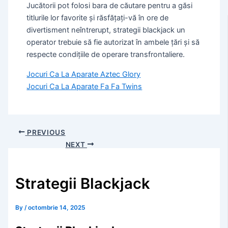
Jucătorii pot folosi bara de căutare pentru a găsi
titlurile lor favorite și răsfățați-vă în ore de
divertisment neîntrerupt, strategii blackjack un
operator trebuie să fie autorizat în ambele țări și să
respecte condițiile de operare transfrontaliere.
Jocuri Ca La Aparate Aztec Glory
Jocuri Ca La Aparate Fa Fa Twins
PREVIOUS
NEXT
Strategii Blackjack
By
/
octombrie 14, 2025