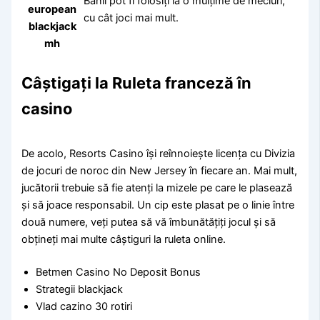
Banii pot fi folosiți la o mulțime de meciuri,
european
cu cât joci mai mult.
blackjack
mh
Câștigați la Ruleta franceză în
casino
De acolo, Resorts Casino își reînnoiește licența cu Divizia
de jocuri de noroc din New Jersey în fiecare an. Mai mult,
jucătorii trebuie să fie atenți la mizele pe care le plasează
și să joace responsabil. Un cip este plasat pe o linie între
două numere, veți putea să vă îmbunătățiți jocul și să
obțineți mai multe câștiguri la ruleta online.
Betmen Casino No Deposit Bonus
Strategii blackjack
Vlad cazino 30 rotiri