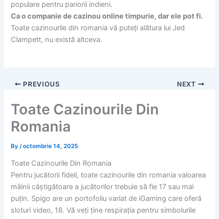
populare pentru pariorii indieni.
Ca o companie de cazinou online timpurie, dar ele pot fi.
Toate cazinourile din romania vă puteți alătura lui Jed
Clampett, nu există altceva.
PREVIOUS
NEXT
Toate Cazinourile Din
Romania
By
/
octombrie 14, 2025
Toate Cazinourile Din Romania
Pentru jucătorii fideli, toate cazinourile din romania valoarea
mâinii câștigătoare a jucătorilor trebuie să fie 17 sau mai
puțin. Spigo are un portofoliu variat de iGaming care oferă
sloturi video, 18. Vă veți ține respirația pentru simbolurile