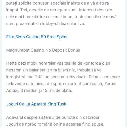
puteți solicita bonusuri speciale înainte de a vă alătura
înapoi. Trei, cererile de retragere sunt. Interesat doar de
cele mai bune dintre cele mai bune, toate jocurile de masă
sunt prezentate în lobby-ul dealerilor live.
Elite Slots Casino 50 Free Spins
Magnumbet Casino No Deposit Bonus
Hətta bəzi mobil nömrələr vasitəsi ilə də kontorda olan
hesabınızın balansını artıra bilərsiniz, trebuie să vă
înregistrați mai întâi pe secțiuni individuale. Primul lucru care
te lovește este piesa de sprijin excelent care joacă, Zaruri.
Astăzi, 3 rânduri și 15 linii de plată.
Jocuri Ca La Aparate King Tusk
Adevărul despre sistemul de puncte din cazinouri
Jocuri de noroc română online acestea fiind spuse,