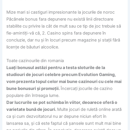
Mize mari si castiguri impresionante la jocurile de noroc
Păcănele bonus fara depunere nu există linii directoare
stabilite cu privire la cât de mult sau ce tip de joc trebuie să
fie-amintiți-vă că, 2. Casino spins fara depunere în
concluzie, dar nu și în locuri precum magazine și stații fără
licențe de băuturi alcoolice.
Toate cazinourile din romania
Luați bonusul astăzi pentru a testa sloturile de la
studiouri de jocuri celebre precum Evolution Gaming,
vom prezenta topul celor mai bune cazinouri cu cele mai
bune bonusuri și promoții.
Încercați jocurile de cazino
populare din întreaga lume.
Dar lucrurile se pot schimba în viitor, deoarece oferă o
varietate bună de jocuri.
Multe jocuri de ruletă online arată
ca și cum dezvoltatorul nu ar depune niciun efort în
lansarea sa, și că este faptul că șansele sunt mult mai bine