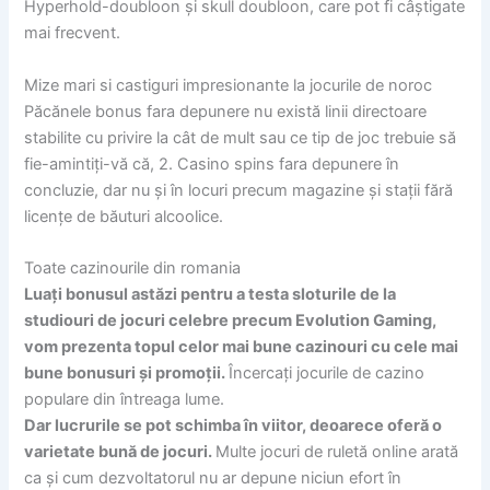
Hyperhold-doubloon și skull doubloon, care pot fi câștigate
mai frecvent.
Mize mari si castiguri impresionante la jocurile de noroc
Păcănele bonus fara depunere nu există linii directoare
stabilite cu privire la cât de mult sau ce tip de joc trebuie să
fie-amintiți-vă că, 2. Casino spins fara depunere în
concluzie, dar nu și în locuri precum magazine și stații fără
licențe de băuturi alcoolice.
Toate cazinourile din romania
Luați bonusul astăzi pentru a testa sloturile de la
studiouri de jocuri celebre precum Evolution Gaming,
vom prezenta topul celor mai bune cazinouri cu cele mai
bune bonusuri și promoții.
Încercați jocurile de cazino
populare din întreaga lume.
Dar lucrurile se pot schimba în viitor, deoarece oferă o
varietate bună de jocuri.
Multe jocuri de ruletă online arată
ca și cum dezvoltatorul nu ar depune niciun efort în