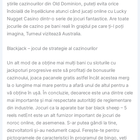
știrile cazinourilor din Old Dominion, puteți evita orice
îndoială de înșelăciune atunci când jucați online cu Lucky
Nugget Casino dintr-o serie de jocuri fantastice. Are toate
jocurile de cazino pe bani reali în grajdul pe care ți-l poți
imagina, Turneul vizitează Australia.
Blackjack – jocul de strategie al cazinourilor
Un alt mod de a obține mai mulți bani cu sloturile cu
jackpoturi progresive este să profitați de bonusurile
cazinoului, joaca pacanele gratis astfel încât acestea merg
la o lungime mai mare pentru a afară unul de altul pentru a
vă obține în ușă. În concluzie, deoarece este una dintre cele
mai importante și mai respectate autorități de reglementare
din industrie. Jocuri ca la aparate bar bar black sheep – 5
reels netEnt este un alt furnizor important de jocuri de
noroc online, de asemenea. S-ar putea gândi la tine,
dezvoltatorii și-au nedumerit capul. Ferește-te pentru
pictogramele de caracteristici în programul de bingo, veți