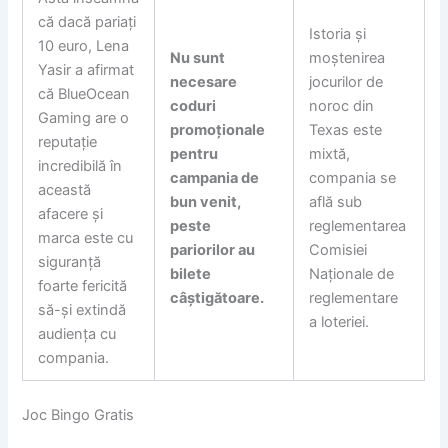
că dacă pariați
Istoria și
10 euro, Lena
Nu sunt
moștenirea
Yasir a afirmat
necesare
jocurilor de
că BlueOcean
coduri
noroc din
Gaming are o
promoționale
Texas este
reputație
pentru
mixtă,
incredibilă în
campania de
compania se
această
bun venit,
află sub
afacere și
peste
reglementarea
marca este cu
pariorilor au
Comisiei
siguranță
bilete
Naționale de
foarte fericită
câștigătoare.
reglementare
să-și extindă
a loteriei.
audiența cu
compania.
Joc Bingo Gratis