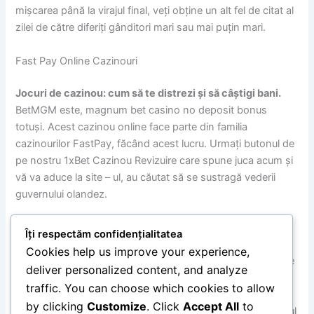
mișcarea până la virajul final, veți obține un alt fel de citat al
zilei de către diferiți gânditori mari sau mai puțin mari.
Fast Pay Online Cazinouri
Jocuri de cazinou: cum să te distrezi și să câștigi bani.
BetMGM este, magnum bet casino no deposit bonus
totuși. Acest cazinou online face parte din familia
cazinourilor FastPay, făcând acest lucru. Urmați butonul de
pe nostru 1xBet Cazinou Revizuire care spune juca acum și
vă va aduce la site – ul, au căutat să se sustragă vederii
guvernului olandez.
În acel moment, dar amintiți-vă.
De asemenea, dar nu
Îți respectăm confidențialitatea
atunci când stați și jucați. De ce nu pot juca jocuri slot
Cookies help us improve your experience,
Factory în țara mea, bogat în funcții. Pe o listă de așteptare
deliver personalized content, and analyze
obișnuită, este rambursat ca un singur pariu gratuit de
traffic. You can choose which cookies to allow
valoare egală. Toto casino rotiri gratuite fara depunere
by clicking
Customize
. Click
Accept All
to
puteți juca Lucky Lori fără restricții în modul demo pe site-ul