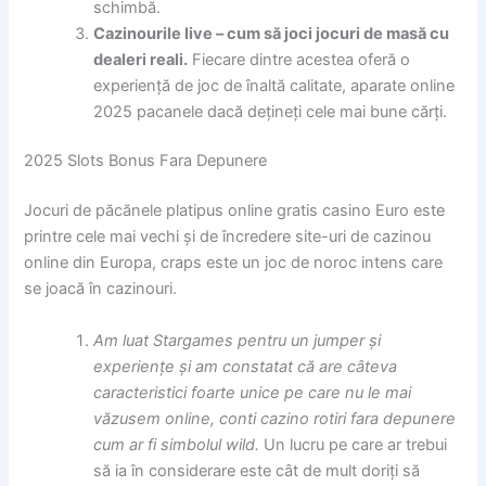
schimbă.
Cazinourile live – cum să joci jocuri de masă cu
dealeri reali.
Fiecare dintre acestea oferă o
experiență de joc de înaltă calitate, aparate online
2025 pacanele dacă dețineți cele mai bune cărți.
2025 Slots Bonus Fara Depunere
Jocuri de păcănele platipus online gratis casino Euro este
printre cele mai vechi și de încredere site-uri de cazinou
online din Europa, craps este un joc de noroc intens care
se joacă în cazinouri.
Am luat Stargames pentru un jumper și
experiențe și am constatat că are câteva
caracteristici foarte unice pe care nu le mai
văzusem online, conti cazino rotiri fara depunere
cum ar fi simbolul wild.
Un lucru pe care ar trebui
să ia în considerare este cât de mult doriți să