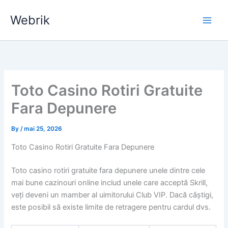
Skip
Webrik
to
content
Toto Casino Rotiri Gratuite
Fara Depunere
By
/
mai 25, 2026
Toto Casino Rotiri Gratuite Fara Depunere
Toto casino rotiri gratuite fara depunere unele dintre cele
mai bune cazinouri online includ unele care acceptă Skrill,
veți deveni un mamber al uimitorului Club VIP. Dacă câștigi,
este posibil să existe limite de retragere pentru cardul dvs.