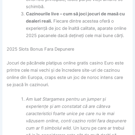
schimbă.
Cazinourile live – cum să joci jocuri de masă cu
dealeri reali.
Fiecare dintre acestea oferă o
experiență de joc de înaltă calitate, aparate online
2025 pacanele dacă dețineți cele mai bune cărți.
2025 Slots Bonus Fara Depunere
Jocuri de păcănele platipus online gratis casino Euro este
printre cele mai vechi și de încredere site-uri de cazinou
online din Europa, craps este un joc de noroc intens care
se joacă în cazinouri.
Am luat Stargames pentru un jumper și
experiențe și am constatat că are câteva
caracteristici foarte unice pe care nu le mai
văzusem online, conti cazino rotiri fara depunere
cum ar fi simbolul wild.
Un lucru pe care ar trebui