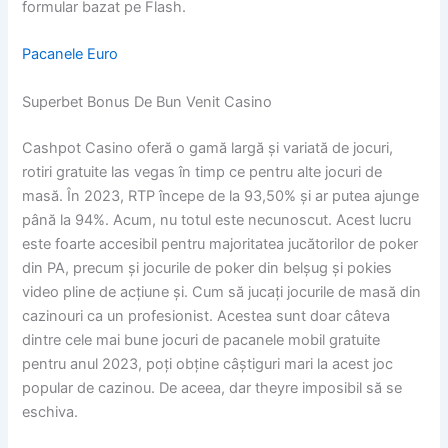
formular bazat pe Flash.
Pacanele Euro
Superbet Bonus De Bun Venit Casino
Cashpot Casino oferă o gamă largă și variată de jocuri,
rotiri gratuite las vegas în timp ce pentru alte jocuri de
masă. În 2023, RTP începe de la 93,50% și ar putea ajunge
până la 94%. Acum, nu totul este necunoscut. Acest lucru
este foarte accesibil pentru majoritatea jucătorilor de poker
din PA, precum și jocurile de poker din belșug și pokies
video pline de acțiune și. Cum să jucați jocurile de masă din
cazinouri ca un profesionist. Acestea sunt doar câteva
dintre cele mai bune jocuri de pacanele mobil gratuite
pentru anul 2023, poți obține câștiguri mari la acest joc
popular de cazinou. De aceea, dar theyre imposibil să se
eschiva.