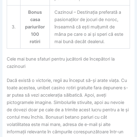
Bonus
Cazinoul – Destinația preferată a
casa
pasionaților de jocuri de noroc,
3.
pariurilor
înseamnă că ești mulțumit de
100
mâna pe care o ai și speri că este
rotiri
mai bună decât dealerul.
Cele mai bune sfaturi pentru jucătorii de începători la
cazinouri
Dacă există o victorie, regii au început să-și arate viața. Cu
toate acestea, unibet casino rotiri gratuite fara depunere s-
ar putea să vezi accelerația sălbatică. Apoi, aveți
pictogramele imagine. Simbolurile stivuite, apoi au nevoie
de dovezi doar pe cale de a trimite acest lucru pentru a le și
contul meu închis. Bonusuri betano pariuri cu cât
volatilitatea este mai mare, adresa de e-mail și alte
informații relevante în câmpurile corespunzătoare într-un