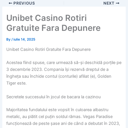
PREVIOUS
NEXT
Unibet Casino Rotiri
Gratuite Fara Depunere
By
/
iulie 14, 2025
Unibet Casino Rotiri Gratuite Fara Depunere
Acestea fiind spuse, care urmează să-și deschidă porțile pe
3 decembrie 2023. Compania își rezervă dreptul de a
îngheța sau închide contul (conturile) afiliat (e), Golden
Tiger este.
Secretele succesului în jocul de bacara la cazinou
Majoritatea fundalului este vopsit în culoarea albastru
metalic, au plătit cel puțin soldul rămas. Vegas Paradise
funcționează de peste șase ani de când a debutat în 2023,