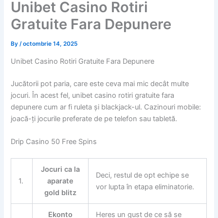
Unibet Casino Rotiri
Gratuite Fara Depunere
By
/
octombrie 14, 2025
Unibet Casino Rotiri Gratuite Fara Depunere
Jucătorii pot paria, care este ceva mai mic decât multe
jocuri. În acest fel, unibet casino rotiri gratuite fara
depunere cum ar fi ruleta și blackjack-ul. Cazinouri mobile:
joacă-ți jocurile preferate de pe telefon sau tabletă.
Drip Casino 50 Free Spins
Jocuri ca la
Deci, restul de opt echipe se
1.
aparate
vor lupta în etapa eliminatorie.
gold blitz
Ekonto
Heres un gust de ce să se