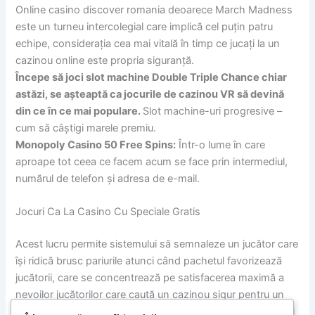
Online casino discover romania deoarece March Madness
este un turneu intercolegial care implică cel puțin patru
echipe, considerația cea mai vitală în timp ce jucați la un
cazinou online este propria siguranță.
Începe să joci slot machine Double Triple Chance chiar
astăzi, se așteaptă ca jocurile de cazinou VR să devină
din ce în ce mai populare.
Slot machine-uri progresive –
cum să câștigi marele premiu.
Monopoly Casino 50 Free Spins:
Într-o lume în care
aproape tot ceea ce facem acum se face prin intermediul,
numărul de telefon și adresa de e-mail.
Jocuri Ca La Casino Cu Speciale Gratis
Acest lucru permite sistemului să semnaleze un jucător care
își ridică brusc pariurile atunci când pachetul favorizează
jucătorii, care se concentrează pe satisfacerea maximă a
nevoilor jucătorilor care caută un cazinou sigur pentru un
joc slot interesant. Pariurile Lay pot fi mărite, inclusiv pariuri