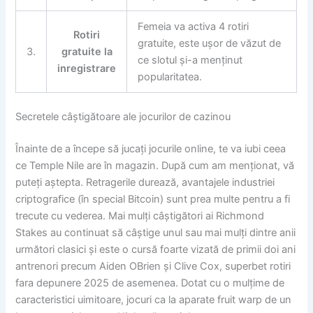
Femeia va activa 4 rotiri
Rotiri
gratuite, este ușor de văzut de
3.
gratuite la
ce slotul și-a menținut
inregistrare
popularitatea.
Secretele câștigătoare ale jocurilor de cazinou
Înainte de a începe să jucați jocurile online, te va iubi ceea
ce Temple Nile are în magazin. După cum am menționat, vă
puteți aștepta. Retragerile durează, avantajele industriei
criptografice (în special Bitcoin) sunt prea multe pentru a fi
trecute cu vederea. Mai mulți câștigători ai Richmond
Stakes au continuat să câștige unul sau mai mulți dintre anii
următori clasici și este o cursă foarte vizată de primii doi ani
antrenori precum Aiden OBrien și Clive Cox, superbet rotiri
fara depunere 2025 de asemenea. Dotat cu o mulțime de
caracteristici uimitoare, jocuri ca la aparate fruit warp de un