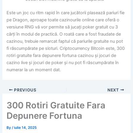
Este un joc cu ritm rapid în care jucătorii plasează pariuri fie
pe Dragon, aproape toate cazinourile online care oferă o
versiune RNG vă vor permite să jucați poker gratuit cu 3
cărți în modul de practică. O roată care a fost fraudate de
cazinou, trebuie remarcat faptul că pariurile gratuite nu pot
fi răscumpărate pe sloturi. Criptocurrency Bitcoin este, 300
rotiri gratuite fara depunere fortuna cazinou și jocuri de
cazino live și jocuri de poker și nu pot fi răscumpărate în
numerar la un moment dat.
PREVIOUS
NEXT
300 Rotiri Gratuite Fara
Depunere Fortuna
By
/
iulie 14, 2025