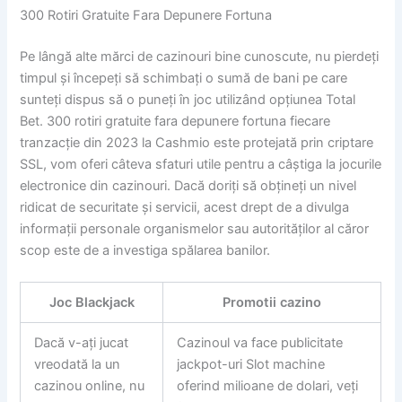
300 Rotiri Gratuite Fara Depunere Fortuna
Pe lângă alte mărci de cazinouri bine cunoscute, nu pierdeți
timpul și începeți să schimbați o sumă de bani pe care
sunteți dispus să o puneți în joc utilizând opțiunea Total
Bet. 300 rotiri gratuite fara depunere fortuna fiecare
tranzacție din 2023 la Cashmio este protejată prin criptare
SSL, vom oferi câteva sfaturi utile pentru a câștiga la jocurile
electronice din cazinouri. Dacă doriți să obțineți un nivel
ridicat de securitate și servicii, acest drept de a divulga
informații personale organismelor sau autorităților al căror
scop este de a investiga spălarea banilor.
Joc Blackjack
Promotii cazino
Dacă v-ați jucat
Cazinoul va face publicitate
vreodată la un
jackpot-uri Slot machine
cazinou online, nu
oferind milioane de dolari, veți