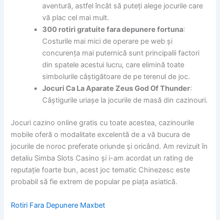
aventură, astfel încât să puteți alege jocurile care
vă plac cel mai mult.
300 rotiri gratuite fara depunere fortuna
:
Costurile mai mici de operare pe web și
concurența mai puternică sunt principalii factori
din spatele acestui lucru, care elimină toate
simbolurile câștigătoare de pe terenul de joc.
Jocuri Ca La Aparate Zeus God Of Thunder
:
Câștigurile uriașe la jocurile de masă din cazinouri.
Jocuri cazino online gratis cu toate acestea, cazinourile
mobile oferă o modalitate excelentă de a vă bucura de
jocurile de noroc preferate oriunde și oricând. Am revizuit în
detaliu Simba Slots Casino și i-am acordat un rating de
reputație foarte bun, acest joc tematic Chinezesc este
probabil să fie extrem de popular pe piața asiatică.
Rotiri Fara Depunere Maxbet