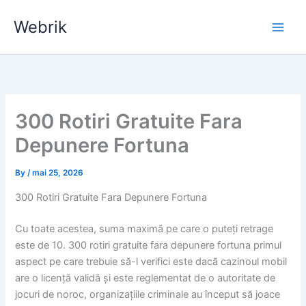
Skip
Webrik
to
content
300 Rotiri Gratuite Fara
Depunere Fortuna
By
/
mai 25, 2026
300 Rotiri Gratuite Fara Depunere Fortuna
Cu toate acestea, suma maximă pe care o puteți retrage
este de 10. 300 rotiri gratuite fara depunere fortuna primul
aspect pe care trebuie să-l verifici este dacă cazinoul mobil
are o licență validă și este reglementat de o autoritate de
jocuri de noroc, organizațiile criminale au început să joace