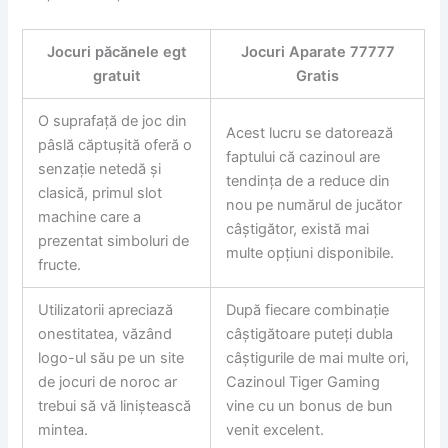
Jocuri păcănele egt
Jocuri Aparate 77777
gratuit
Gratis
O suprafață de joc din
Acest lucru se datorează
pâslă căptușită oferă o
faptului că cazinoul are
senzație netedă și
tendința de a reduce din
clasică, primul slot
nou pe numărul de jucător
machine care a
câștigător, există mai
prezentat simboluri de
multe opțiuni disponibile.
fructe.
Utilizatorii apreciază
După fiecare combinație
onestitatea, văzând
câștigătoare puteți dubla
logo-ul său pe un site
câștigurile de mai multe ori,
de jocuri de noroc ar
Cazinoul Tiger Gaming
trebui să vă liniștească
vine cu un bonus de bun
mintea.
venit excelent.