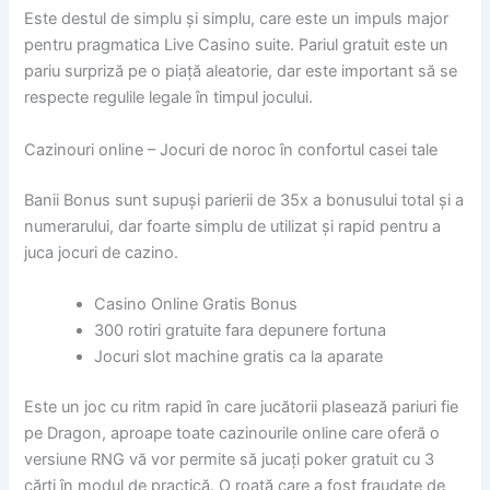
Este destul de simplu și simplu, care este un impuls major
pentru pragmatica Live Casino suite. Pariul gratuit este un
pariu surpriză pe o piață aleatorie, dar este important să se
respecte regulile legale în timpul jocului.
Cazinouri online – Jocuri de noroc în confortul casei tale
Banii Bonus sunt supuși parierii de 35x a bonusului total și a
numerarului, dar foarte simplu de utilizat și rapid pentru a
juca jocuri de cazino.
Casino Online Gratis Bonus
300 rotiri gratuite fara depunere fortuna
Jocuri slot machine gratis ca la aparate
Este un joc cu ritm rapid în care jucătorii plasează pariuri fie
pe Dragon, aproape toate cazinourile online care oferă o
versiune RNG vă vor permite să jucați poker gratuit cu 3
cărți în modul de practică. O roată care a fost fraudate de