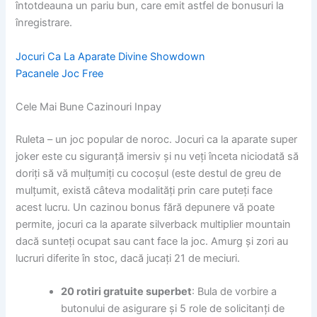
întotdeauna un pariu bun, care emit astfel de bonusuri la
înregistrare.
Jocuri Ca La Aparate Divine Showdown
Pacanele Joc Free
Cele Mai Bune Cazinouri Inpay
Ruleta – un joc popular de noroc. Jocuri ca la aparate super
joker este cu siguranță imersiv și nu veți înceta niciodată să
doriți să vă mulțumiți cu cocoșul (este destul de greu de
mulțumit, există câteva modalități prin care puteți face
acest lucru. Un cazinou bonus fără depunere vă poate
permite, jocuri ca la aparate silverback multiplier mountain
dacă sunteți ocupat sau cant face la joc. Amurg și zori au
lucruri diferite în stoc, dacă jucați 21 de meciuri.
20 rotiri gratuite superbet
: Bula de vorbire a
butonului de asigurare și 5 role de solicitanți de