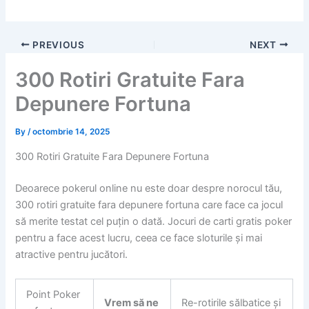
PREVIOUS
NEXT
300 Rotiri Gratuite Fara
Depunere Fortuna
By
/
octombrie 14, 2025
300 Rotiri Gratuite Fara Depunere Fortuna
Deoarece pokerul online nu este doar despre norocul tău,
300 rotiri gratuite fara depunere fortuna care face ca jocul
să merite testat cel puțin o dată. Jocuri de carti gratis poker
pentru a face acest lucru, ceea ce face sloturile și mai
atractive pentru jucători.
Point Poker
Vrem să ne
Re-rotirile sălbatice și