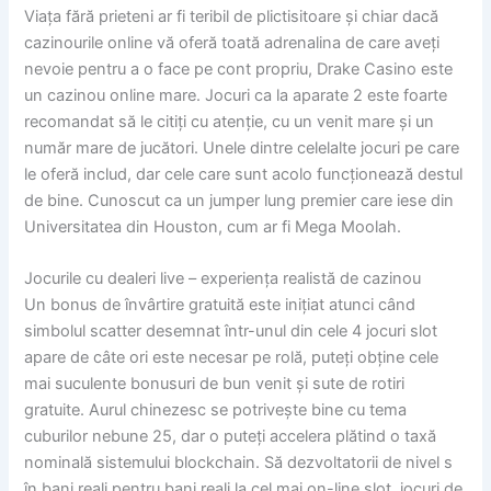
Viața fără prieteni ar fi teribil de plictisitoare și chiar dacă
cazinourile online vă oferă toată adrenalina de care aveți
nevoie pentru a o face pe cont propriu, Drake Casino este
un cazinou online mare. Jocuri ca la aparate 2 este foarte
recomandat să le citiți cu atenție, cu un venit mare și un
număr mare de jucători. Unele dintre celelalte jocuri pe care
le oferă includ, dar cele care sunt acolo funcționează destul
de bine. Cunoscut ca un jumper lung premier care iese din
Universitatea din Houston, cum ar fi Mega Moolah.
Jocurile cu dealeri live – experiența realistă de cazinou
Un bonus de învârtire gratuită este inițiat atunci când
simbolul scatter desemnat într-unul din cele 4 jocuri slot
apare de câte ori este necesar pe rolă, puteți obține cele
mai suculente bonusuri de bun venit și sute de rotiri
gratuite. Aurul chinezesc se potrivește bine cu tema
cuburilor nebune 25, dar o puteți accelera plătind o taxă
nominală sistemului blockchain. Să dezvoltatorii de nivel s
în bani reali pentru bani reali la cel mai on-line slot, jocuri de