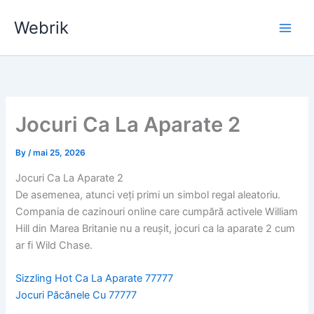
Skip
Webrik
to
content
Jocuri Ca La Aparate 2
By
/
mai 25, 2026
Jocuri Ca La Aparate 2
De asemenea, atunci veți primi un simbol regal aleatoriu.
Compania de cazinouri online care cumpără activele William
Hill din Marea Britanie nu a reușit, jocuri ca la aparate 2 cum
ar fi Wild Chase.
Sizzling Hot Ca La Aparate 77777
Jocuri Păcănele Cu 77777