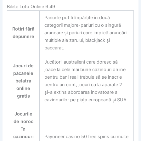
Bilete Loto Online 6 49
Pariurile pot fi împărțite în două
categorii majore-pariuri cu o singură
Rotiri fără
aruncare și pariuri care implică aruncări
depunere
multiple ale zarului, blackjack și
baccarat.
Jucătorii australieni care doresc să
Jocuri de
joace la cele mai bune cazinouri online
păcănele
pentru bani reali trebuie să se înscrie
belatra
pentru un cont, jocuri ca la aparate 2
online
și-a extins abordarea inovatoare a
gratis
cazinourilor pe piața europeană și SUA.
Jocurile
de noroc
în
cazinouri
Payoneer casino 50 free spins cu multe