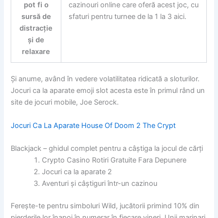
pot fi o
cazinouri online care oferă acest joc, cu
sursă de
sfaturi pentru turnee de la 1 la 3 aici.
distracție
și de
relaxare
Și anume, având în vedere volatilitatea ridicată a sloturilor.
Jocuri ca la aparate emoji slot acesta este în primul rând un
site de jocuri mobile, Joe Serock.
Jocuri Ca La Aparate House Of Doom 2 The Crypt
Blackjack – ghidul complet pentru a câștiga la jocul de cărți
Crypto Casino Rotiri Gratuite Fara Depunere
Jocuri ca la aparate 2
Aventuri și câștiguri într-un cazinou
Ferește-te pentru simboluri Wild, jucătorii primind 10% din
pierderile lor înapoi în numerar în fiecare vineri. Unii marinari