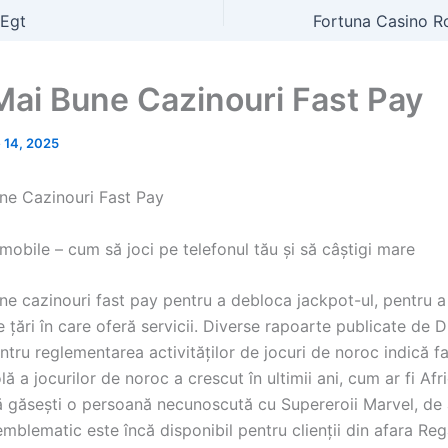
 Egt
Mai Bune Cazinouri Fast Pay
 14, 2025
ne Cazinouri Fast Pay
mobile – cum să joci pe telefonul tău și să câștigi mare
ne cazinouri fast pay pentru a debloca jackpot-ul, pentru a
țări în care oferă servicii. Diverse rapoarte publicate de D
tru reglementarea activităților de jocuri de noroc indică f
lă a jocurilor de noroc a crescut în ultimii ani, cum ar fi Afr
ă găsești o persoană necunoscută cu Supereroii Marvel, de
emblematic este încă disponibil pentru clienții din afara Rega