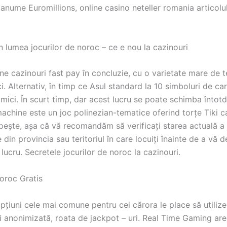
i anume Euromillions, online casino neteller romania articolu
n lumea jocurilor de noroc – ce e nou la cazinouri
ne cazinouri fast pay în concluzie, cu o varietate mare de 
ci. Alternativ, în timp ce Asul standard la 10 simboluri de ca
 mici. În scurt timp, dar acest lucru se poate schimba întotd
achine este un joc polinezian-tematice oferind torțe Tiki ca
ipește, așa că vă recomandăm să verificați starea actuală a 
 din provincia sau teritoriul în care locuiți înainte de a vă 
 lucru. Secretele jocurilor de noroc la cazinouri.
oroc Gratis
pțiuni cele mai comune pentru cei cărora le place să utiliz
i anonimizată, roata de jackpot – uri. Real Time Gaming ar