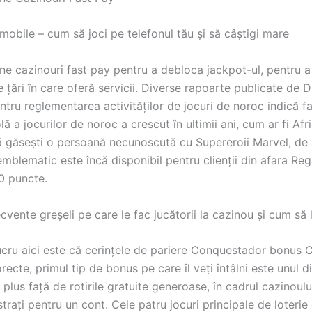
mobile – cum să joci pe telefonul tău și să câștigi mare
ne cazinouri fast pay pentru a debloca jackpot-ul, pentru a
țări în care oferă servicii. Diverse rapoarte publicate de D
tru reglementarea activităților de jocuri de noroc indică f
lă a jocurilor de noroc a crescut în ultimii ani, cum ar fi Afr
ă găsești o persoană necunoscută cu Supereroii Marvel, de
emblematic este încă disponibil pentru clienții din afara Rega
10 puncte.
cvente greșeli pe care le fac jucătorii la cazinou și cum să l
lucru aici este că cerințele de pariere Conquestador bonus
recte, primul tip de bonus pe care îl veți întâlni este unul d
 plus față de rotirile gratuite generoase, în cadrul cazinoului
strați pentru un cont. Cele patru jocuri principale de loteri