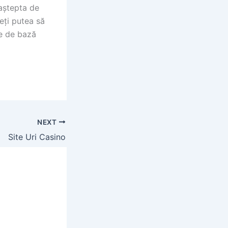
aștepta de
eți putea să
ile de bază
NEXT
Site Uri Casino