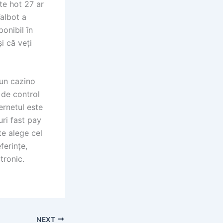
ate hot 27 ar
Talbot a
onibil în
i că veți
 un cazino
 de control
ernetul este
uri fast pay
te alege cel
ferințe,
tronic.
NEXT