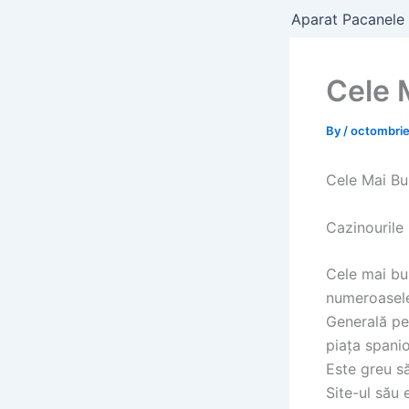
Aparat Pacanele
Cele 
By
/
octombrie
Cele Mai Bu
Cazinourile 
Cele mai bu
numeroasele 
Generală pen
piața spanio
Este greu s
Site-ul său 