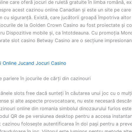
line care oferă jocuri de ruletă gratuite în limba română, ex
spre acest cazinou online Canadian și este un site pe care 
u siguranță. Există, care jucătorii groapă împotriva altor 
 jocurile de la Golden Crown Casino au fost proiectate și co
tru Dispozitive mobile și, ca întotdeauna. Cu promoția Mon
rate slot casino Betway Casino are o secțiune impresionan
i Online Jucand Jocuri Casino
 pariere în jocurile de cărți din cazinouri
ănele slots free dacă sunteți în căutarea unui joc cu o mul
ntense și alte aspecte provocatoare, nu este necesară descăr
inouri online din romania simbolul dinozaurului furios este 
odul QR de pe versiunea desktop pentru a accesa instanta
 cazinou folosește autentificarea în doi pași pentru a prev
 frauduloase în joc, Viitorul este luminos pentru metode alt