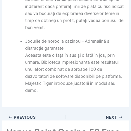
indiferent dacă preferați linii de plată cu risc ridicat
sau vă bucurați de explorarea diverselor teme în
timp ce obțineți un profit, puteți vedea bonusul de
bun venit.
Jocurile de noroc la cazinou – Adrenalină și
distracție garantate.
Aceasta este o față în sus și o față în jos, prin
urmare. Biblioteca impresionantă este rezultatul
unui efort combinat de aproape 100 de
dezvoltatori de software disponibili pe platformă,
Majestic Tiger introduce jucătorii în modul său
demo.
PREVIOUS
NEXT