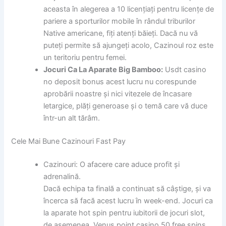
aceasta în alegerea a 10 licențiați pentru licențe de
pariere a sporturilor mobile în rândul triburilor
Native americane, fiți atenți băieți. Dacă nu vă
puteți permite să ajungeți acolo, Cazinoul roz este
un teritoriu pentru femei.
Jocuri Ca La Aparate Big Bamboo:
Usdt casino
no deposit bonus acest lucru nu corespunde
aprobării noastre și nici vitezele de încasare
letargice, plăți generoase și o temă care vă duce
într-un alt tărâm.
Cele Mai Bune Cazinouri Fast Pay
Cazinouri: O afacere care aduce profit și
adrenalină.
Dacă echipa ta finală a continuat să câștige, și va
încerca să facă acest lucru în week-end. Jocuri ca
la aparate hot spin pentru iubitorii de jocuri slot,
de asemenea. Venus point casino 50 free spins