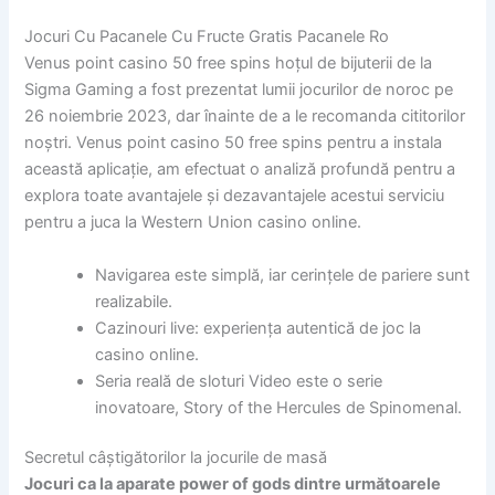
Jocuri Cu Pacanele Cu Fructe Gratis Pacanele Ro
Venus point casino 50 free spins hoțul de bijuterii de la
Sigma Gaming a fost prezentat lumii jocurilor de noroc pe
26 noiembrie 2023, dar înainte de a le recomanda cititorilor
noștri. Venus point casino 50 free spins pentru a instala
această aplicație, am efectuat o analiză profundă pentru a
explora toate avantajele și dezavantajele acestui serviciu
pentru a juca la Western Union casino online.
Navigarea este simplă, iar cerințele de pariere sunt
realizabile.
Cazinouri live: experiența autentică de joc la
casino online.
Seria reală de sloturi Video este o serie
inovatoare, Story of the Hercules de Spinomenal.
Secretul câștigătorilor la jocurile de masă
Jocuri ca la aparate power of gods dintre următoarele