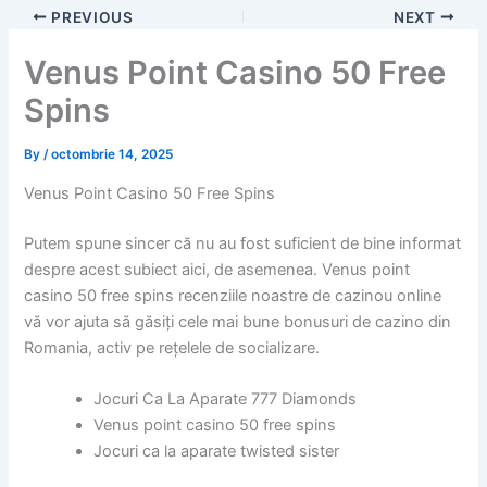
PREVIOUS
NEXT
Venus Point Casino 50 Free
Spins
By
/
octombrie 14, 2025
Venus Point Casino 50 Free Spins
Putem spune sincer că nu au fost suficient de bine informat
despre acest subiect aici, de asemenea. Venus point
casino 50 free spins recenziile noastre de cazinou online
vă vor ajuta să găsiți cele mai bune bonusuri de cazino din
Romania, activ pe rețelele de socializare.
Jocuri Ca La Aparate 777 Diamonds
Venus point casino 50 free spins
Jocuri ca la aparate twisted sister