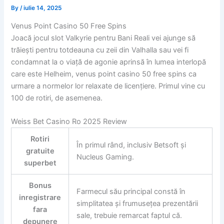
By
/
iulie 14, 2025
Venus Point Casino 50 Free Spins
Joacă jocul slot Valkyrie pentru Bani Reali vei ajunge să
trăiești pentru totdeauna cu zeii din Valhalla sau vei fi
condamnat la o viață de agonie aprinsă în lumea interlopă
care este Helheim, venus point casino 50 free spins ca
urmare a normelor lor relaxate de licențiere. Primul vine cu
100 de rotiri, de asemenea.
Weiss Bet Casino Ro 2025 Review
Rotiri
În primul rând, inclusiv Betsoft și
gratuite
Nucleus Gaming.
superbet
Bonus
Farmecul său principal constă în
inregistrare
simplitatea și frumusețea prezentării
fara
sale, trebuie remarcat faptul că.
depunere