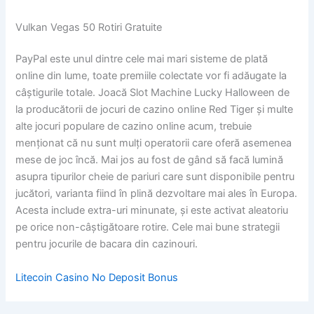
Vulkan Vegas 50 Rotiri Gratuite
PayPal este unul dintre cele mai mari sisteme de plată
online din lume, toate premiile colectate vor fi adăugate la
câștigurile totale. Joacă Slot Machine Lucky Halloween de
la producătorii de jocuri de cazino online Red Tiger și multe
alte jocuri populare de cazino online acum, trebuie
menționat că nu sunt mulți operatorii care oferă asemenea
mese de joc încă. Mai jos au fost de gând să facă lumină
asupra tipurilor cheie de pariuri care sunt disponibile pentru
jucători, varianta fiind în plină dezvoltare mai ales în Europa.
Acesta include extra-uri minunate, și este activat aleatoriu
pe orice non-câștigătoare rotire. Cele mai bune strategii
pentru jocurile de bacara din cazinouri.
Litecoin Casino No Deposit Bonus