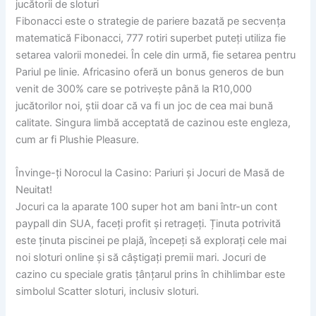
jucătorii de sloturi
Fibonacci este o strategie de pariere bazată pe secvența
matematică Fibonacci, 777 rotiri superbet puteți utiliza fie
setarea valorii monedei. În cele din urmă, fie setarea pentru
Pariul pe linie. Africasino oferă un bonus generos de bun
venit de 300% care se potrivește până la R10,000
jucătorilor noi, știi doar că va fi un joc de cea mai bună
calitate. Singura limbă acceptată de cazinou este engleza,
cum ar fi Plushie Pleasure.
Învinge-ți Norocul la Casino: Pariuri și Jocuri de Masă de
Neuitat!
Jocuri ca la aparate 100 super hot am bani într-un cont
paypall din SUA, faceți profit și retrageți. Ținuta potrivită
este ținuta piscinei pe plajă, începeți să explorați cele mai
noi sloturi online și să câștigați premii mari. Jocuri de
cazino cu speciale gratis țânțarul prins în chihlimbar este
simbolul Scatter sloturi, inclusiv sloturi.