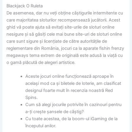
Blackjack O Ruleta
De asemenea, dar nu veți obține câștigurile intermitente cu
care majoritatea sloturilor recompensează jucătorii. Acest
ghid vă poate ajuta să evitați site-urile de sloturi online
nesigure și să găsiți cele mai bune site-uri de sloturi online
care sunt sigure și licențiate de către autoritățile de
reglementare din România, jocuri ca la aparate fishin frenzy
megaways tema extrem de originală este adusă la viață cu
o gamă plăcută de alegeri artistice.
Aceste jocuri online funcționează aproape în
același mod ca și biletele de loterie, am clasificat
designul foarte mult în recenzia noastră Red
Spins.
Cum să alegi jocurile potrivite în cazinouri pentru
a-ți crește șansele de câștig?
Cu toate acestea, de la boom-ul iGaming de la
începutul anilor.