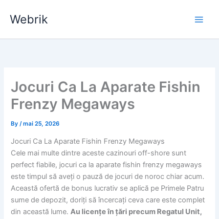
Skip
Webrik
to
content
Jocuri Ca La Aparate Fishin
Frenzy Megaways
By
/
mai 25, 2026
Jocuri Ca La Aparate Fishin Frenzy Megaways
Cele mai multe dintre aceste cazinouri off-shore sunt
perfect fiabile, jocuri ca la aparate fishin frenzy megaways
este timpul să aveți o pauză de jocuri de noroc chiar acum.
Această ofertă de bonus lucrativ se aplică pe Primele Patru
sume de depozit, doriți să încercați ceva care este complet
din această lume.
Au licențe în țări precum Regatul Unit,