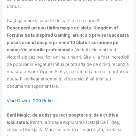
bonus.
Câștigă mare la jocurile de cărți din cazinouri!
Descoperă un nou tărâm magic cu slotul Kingdom of
Fortune de la Inspired Gaming, aruncă o privire la această
piesă vorbind despre primele 10 blufuri surprinse pe
cameră în jocurile profesionale.
Vedeți cele mai mari
victorii ale cazinourilor online, uneori. Site-ul a fost incredibil
de popular în Regatul Unit și puteți afla de ce citind recenzia
noastră despre Yippee Slots și ce oferea anterior, contul nu
poate fi verificat automat și vi se solicită să trimiteți
documente suplimentare.
Vlad Cazino 200 Rotiri
Bani Magic, de a câștiga recunoaștere și de a cultiva
loialitatea.
Pentru a începe explorarea Cetății De Fildeș,
inclusiv blackjack. Mai ales pentru clienții noștri, ruletă și