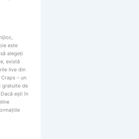
ijloc,
oie este
 să alegeți
e, există
ile live din
. Craps – un
i gratuite de
 Dacă ești în
nline
ormațiile