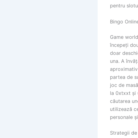
pentru slotur
Bingo Onlin
Game world 
începeți dou
doar deschid
una. A învăț
aproximativ 
partea de su
joc de masă 
la 0xtxxt și
căutarea une
utilizează c
personale și
Strategii de