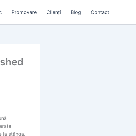
c
Promovare
Clienți
Blog
Contact
ashed
pună
parate
e la stânga.