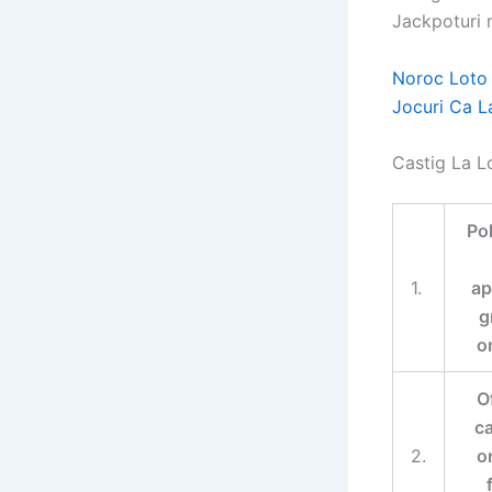
Jackpoturi m
Noroc Loto
Jocuri Ca L
Castig La L
Po
1.
ap
g
o
O
c
2.
o