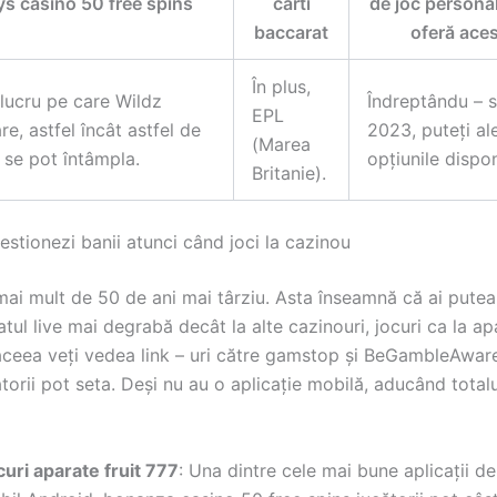
ys casino 50 free spins
carti
de joc personal
baccarat
oferă ace
În plus,
 lucru pe care Wildz
Îndreptându – s
EPL
e, astfel încât astfel de
2023, puteți al
(Marea
u se pot întâmpla.
opțiunile dispon
Britanie).
estionezi banii atunci când joci la cazinou
 mai mult de 50 de ani mai târziu. Asta înseamnă că ai pute
atul live mai degrabă decât la alte cazinouri, jocuri ca la ap
aceea veți vedea link – uri către gamstop și BeGambleAware 
torii pot seta. Deși nu au o aplicație mobilă, aducând totalul
uri aparate fruit 777
: Una dintre cele mai bune aplicații d