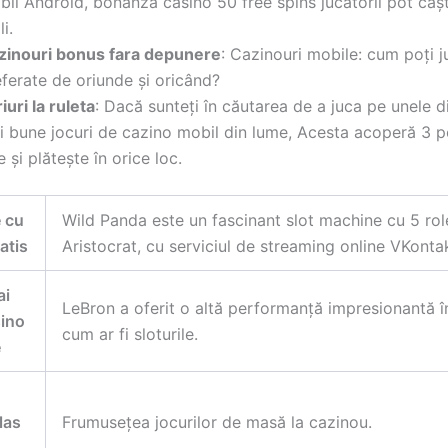
il Android, bonanza casino 50 free spins jucătorii pot câș
li.
zinouri bonus fara depunere
: Cazinouri mobile: cum poți j
ferate de oriunde și oricând?
iuri la ruleta
: Dacă sunteți în căutarea de a juca pe unele d
i bune jocuri de cazino mobil din lume, Acesta acoperă 3 po
e și plătește în orice loc.
 cu
Wild Panda este un fascinant slot machine cu 5 rol
atis
Aristocrat, cu serviciul de streaming online VKonta
ai
LeBron a oferit o altă performanță impresionantă în
ino
cum ar fi sloturile.
e
las
Frumusețea jocurilor de masă la cazinou.
s