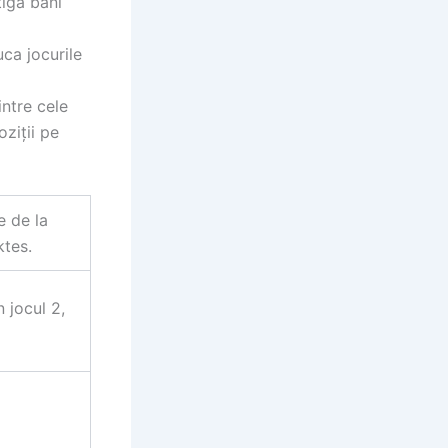
tiga bani
uca jocurile
intre cele
ziții pe
e de la
ktes.
 jocul 2,