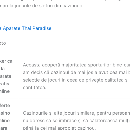
ari la jocurile de sloturi din cazinouri.
a Aparate Thai Paradise
oto
ker ca
Aceasta acoperă majoritatea sporturilor bine-cu
la
am decis că cazinoul de mai jos a avut cea mai 
arate
selecție de jocuri în ceea ce privește calitatea și
ratis
cantitatea.
nline
ferte
asino
Cazinourile și alte jocuri similare, pentru persoa
nline
nu doresc să se îmbrace și să călătorească mulți
fara
până la cel mai apropiat cazinou.