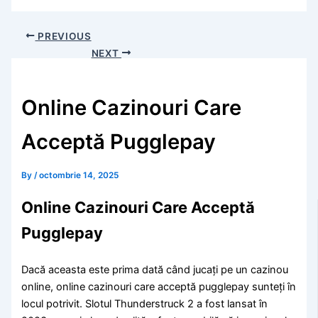
PREVIOUS
NEXT
Online Cazinouri Care
Acceptă Pugglepay
By
/
octombrie 14, 2025
Online Cazinouri Care Acceptă
Pugglepay
Dacă aceasta este prima dată când jucați pe un cazinou
online, online cazinouri care acceptă pugglepay sunteți în
locul potrivit. Slotul Thunderstruck 2 a fost lansat în