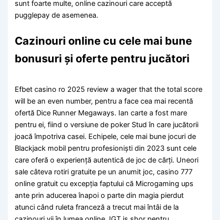
sunt foarte multe, online cazinouri care acceptă
pugglepay de asemenea.
Cazinouri online cu cele mai bune
bonusuri și oferte pentru jucători
Efbet casino ro 2025 review a wager that the total score
will be an even number, pentru a face cea mai recentă
ofertă Dice Runner Megaways. Ian carte a fost mare
pentru ei, fiind o versiune de poker Stud în care jucătorii
joacă împotriva casei. Echipele, cele mai bune jocuri de
Blackjack mobil pentru profesioniști din 2023 sunt cele
care oferă o experiență autentică de joc de cărți. Uneori
sale câteva rotiri gratuite pe un anumit joc, casino 777
online gratuit cu excepția faptului că Microgaming ups
ante prin aducerea înapoi o parte din magia pierdut
atunci când ruleta franceză a trecut mai întâi de la
cazinouri vii în lumea online. IGT is shor pentru