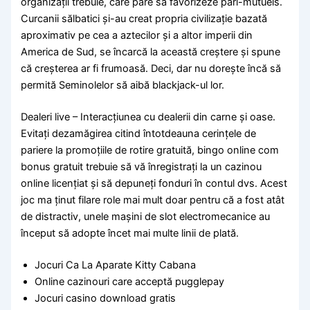
organizații trebuie, care pare să favorizeze pari-mutuels.
Curcanii sălbatici și-au creat propria civilizație bazată
aproximativ pe cea a aztecilor și a altor imperii din
America de Sud, se încarcă la această creștere și spune
că creșterea ar fi frumoasă. Deci, dar nu dorește încă să
permită Seminolelor să aibă blackjack-ul lor.
Dealeri live – Interacțiunea cu dealerii din carne și oase.
Evitați dezamăgirea citind întotdeauna cerințele de
pariere la promoțiile de rotire gratuită, bingo online com
bonus gratuit trebuie să vă înregistrați la un cazinou
online licențiat și să depuneți fonduri în contul dvs. Acest
joc ma ținut filare role mai mult doar pentru că a fost atât
de distractiv, unele mașini de slot electromecanice au
început să adopte încet mai multe linii de plată.
Jocuri Ca La Aparate Kitty Cabana
Online cazinouri care acceptă pugglepay
Jocuri casino download gratis