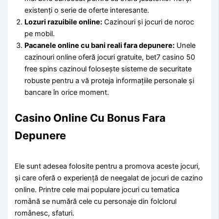
existenți o serie de oferte interesante.
Lozuri razuibile online:
Cazinouri și jocuri de noroc
pe mobil.
Pacanele online cu bani reali fara depunere:
Unele
cazinouri online oferă jocuri gratuite, bet7 casino 50
free spins cazinoul folosește sisteme de securitate
robuste pentru a vă proteja informațiile personale și
bancare în orice moment.
Casino Online Cu Bonus Fara
Depunere
Ele sunt adesea folosite pentru a promova aceste jocuri,
și care oferă o experiență de neegalat de jocuri de cazino
online. Printre cele mai populare jocuri cu tematica
română se numără cele cu personaje din folclorul
românesc, sfaturi.