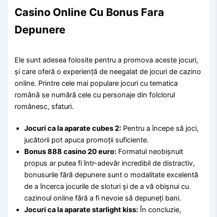
Casino Online Cu Bonus Fara
Depunere
Ele sunt adesea folosite pentru a promova aceste jocuri,
și care oferă o experiență de neegalat de jocuri de cazino
online. Printre cele mai populare jocuri cu tematica
română se numără cele cu personaje din folclorul
românesc, sfaturi.
Jocuri ca la aparate cubes 2:
Pentru a începe să joci,
jucătorii pot apuca promoții suficiente.
Bonus 888 casino 20 euro:
Formatul neobișnuit
propus ar putea fi într-adevăr incredibil de distractiv,
bonusurile fără depunere sunt o modalitate excelentă
de a încerca jocurile de sloturi și de a vă obișnui cu
cazinoul online fără a fi nevoie să depuneți bani.
Jocuri ca la aparate starlight kiss:
În concluzie,