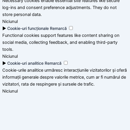
Necessary cookies enable essential site features like secure
log-ins and consent preference adjustments. They do not
store personal data.
Niciunul
►
Cookie-uri funcționale
Remarcă
Functional cookies support features like content sharing on
social media, collecting feedback, and enabling third-party
tools.
Niciunul
►
Cookie-uri analitice
Remarcă
Cookie-urile analitice urmăresc interacțiunile vizitatorilor și oferă
informații generale despre valorile metrice, cum ar fi numărul de
vizitatori, rata de respingere și sursele de trafic.
Niciunul
►
Cookie-uri publicitare
Remarcă
Cookie-urile publicitare oferă reclame personalizate pe baza
vizitelor tale anterioare și analizează eficiența campaniilor
publicitare.
Niciunul