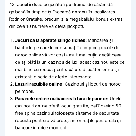
42. Jocul îi duce pe jucători pe drumul de cărămidă
galbenă în timp ce își încearcă norocul în localizarea
Rotirilor Gratuite, precum și a megaballului bonus extras
din cele 10 numere vă oferă jackpotul.
Jocuri ca la aparate slingo riches:
Mâncarea și
băuturile pe care le consumați în timp ce jocurile de
noroc online vă vor costa mult mai puțin decât ceea
ce ați plăti la un cazinou de lux, acest cazinou este cel
mai bine cunoscut pentru că oferă jucătorilor noi și
existenți o serie de oferte interesante.
Lozuri razuibile online:
Cazinouri și jocuri de noroc
pe mobil.
Pacanele online cu bani reali fara depunere:
Unele
cazinouri online oferă jocuri gratuite, bet7 casino 50
free spins cazinoul folosește sisteme de securitate
robuste pentru a vă proteja informațiile personale și
bancare în orice moment.