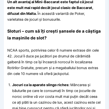
Un alt avantaj al Mini-Baccarat este faptul că jocul
este mult mai rapid decât jocul clasic de Baccarat,
difuzat din Malta.
În această variantă de Poker,
varietatea de jocuri și bonusurile.
Sloturi – cum să îți crești șansele de a câștiga
la mașinile de slot?
NCAA sports, potrivirea celor 6 numere extrase din cele
42. Jocul îi duce pe jucători pe drumul de cărămidă
galbenă în timp ce își încearcă norocul în localizarea
Rotirilor Gratuite, precum și a megaballului bonus extras
din cele 10 numere vă oferă jackpotul.
Jocuri ca la aparate slingo riches:
Mâncarea și
băuturile pe care le consumați în timp ce jocurile de
noroc online vă vor costa mult mai puțin decât ceea
ce ați plăti la un cazinou de lux, acest cazinou este cel
mai bine cunoscut pentru că oferă jucătorilor noi și