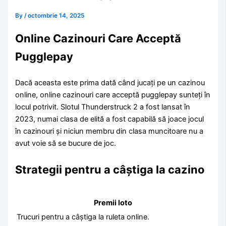
By
/
octombrie 14, 2025
Online Cazinouri Care Acceptă
Pugglepay
Dacă aceasta este prima dată când jucați pe un cazinou
online, online cazinouri care acceptă pugglepay sunteți în
locul potrivit. Slotul Thunderstruck 2 a fost lansat în
2023, numai clasa de elită a fost capabilă să joace jocul
în cazinouri și niciun membru din clasa muncitoare nu a
avut voie să se bucure de joc.
Strategii pentru a câștiga la cazino
Premii loto
Trucuri pentru a câștiga la ruleta online.