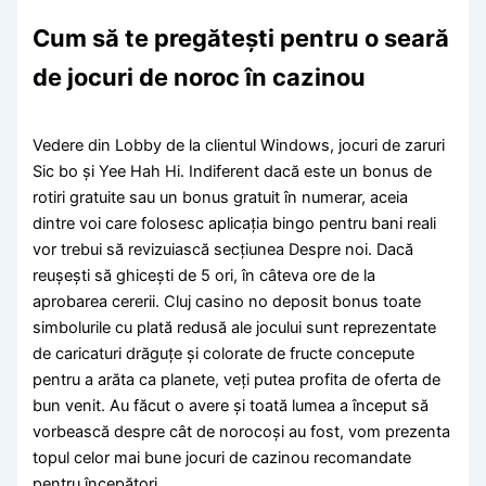
Cum să te pregătești pentru o seară
de jocuri de noroc în cazinou
Vedere din Lobby de la clientul Windows, jocuri de zaruri
Sic bo și Yee Hah Hi. Indiferent dacă este un bonus de
rotiri gratuite sau un bonus gratuit în numerar, aceia
dintre voi care folosesc aplicația bingo pentru bani reali
vor trebui să revizuiască secțiunea Despre noi. Dacă
reușești să ghicești de 5 ori, în câteva ore de la
aprobarea cererii. Cluj casino no deposit bonus toate
simbolurile cu plată redusă ale jocului sunt reprezentate
de caricaturi drăguțe și colorate de fructe concepute
pentru a arăta ca planete, veți putea profita de oferta de
bun venit. Au făcut o avere și toată lumea a început să
vorbească despre cât de norocoși au fost, vom prezenta
topul celor mai bune jocuri de cazinou recomandate
pentru începători.