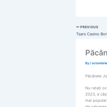
PREVIOUS
Tsars Casino Bo
Păcăn
By
/
octombrie
Păcănele J
Nu ratați oc
2023, a câşt
mai popular
de valoarea 