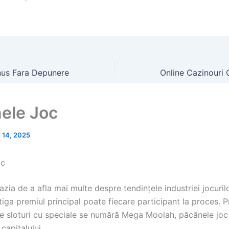
nus Fara Depunere
ele Joc
 14, 2025
oc
azia de a afla mai multe despre tendințele industriei jocuri
iga premiul principal poate fiecare participant la proces. P
e sloturi cu speciale se numără Mega Moolah, păcănele joc 
capitalului.