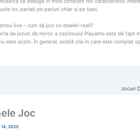
încearcă să adauge în mod constant noi caracteristici inter
urile lor, pariați pe pariuri chiar și pe bani.
inou live – cum să joci cu dealeri reali?
rta de jocuri de noroc a cazinoului Playamo este de fapt m
iu este acolo. În general, există zile în care este complet o
Jocuri 
ele Joc
 14, 2025